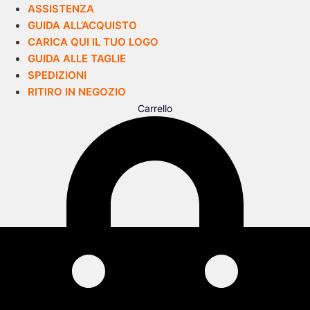
ASSISTENZA
GUIDA ALL’ACQUISTO
CARICA QUI IL TUO LOGO
GUIDA ALLE TAGLIE
SPEDIZIONI
RITIRO IN NEGOZIO
Carrello