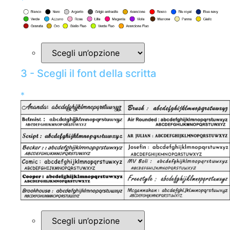
*
3 - Scegli il font della scritta
*