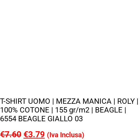
T-SHIRT UOMO | MEZZA MANICA | ROLY |
100% COTONE | 155 gr/m2 | BEAGLE |
6554 BEAGLE GIALLO 03
€
7.60
Il
€
3.79
Il
(Iva Inclusa)