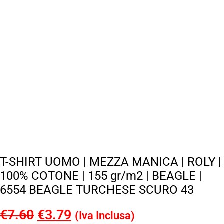
T-SHIRT UOMO | MEZZA MANICA | ROLY |
100% COTONE | 155 gr/m2 | BEAGLE |
6554 BEAGLE TURCHESE SCURO 43
€
7.60
Il
€
3.79
Il
(Iva Inclusa)