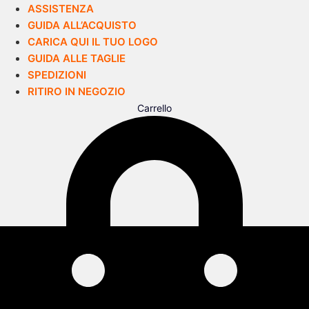
ASSISTENZA
GUIDA ALL’ACQUISTO
CARICA QUI IL TUO LOGO
GUIDA ALLE TAGLIE
SPEDIZIONI
RITIRO IN NEGOZIO
Carrello