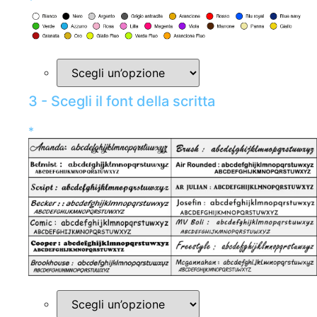
*
3 - Scegli il font della scritta
*