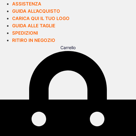
ASSISTENZA
GUIDA ALL’ACQUISTO
CARICA QUI IL TUO LOGO
GUIDA ALLE TAGLIE
SPEDIZIONI
RITIRO IN NEGOZIO
Carrello