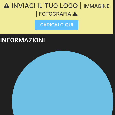
⚠️ INVIACI IL TUO LOGO |
IMMAGINE
| FOTOGRAFIA ⚠️
CARICALO QUI
INFORMAZIONI