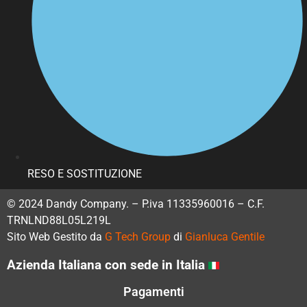
RESO E SOSTITUZIONE
© 2024 Dandy Company. – P.iva 11335960016 – C.F.
TRNLND88L05L219L
Sito Web Gestito da
G Tech Group
di
Gianluca Gentile
Azienda Italiana con sede in Italia
Pagamenti