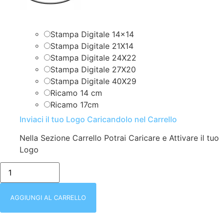
Stampa Digitale 14×14
Stampa Digitale 21X14
Stampa Digitale 24X22
Stampa Digitale 27X20
Stampa Digitale 40X29
Ricamo 14 cm
Ricamo 17cm
Inviaci il tuo Logo Caricandolo nel Carrello
Nella Sezione Carrello Potrai Caricare e Attivare il tuo
Logo
blu/GILET
SMANICATO
|
UOMO
|
AGGIUNGI AL CARRELLO
MULTITASCHE
|