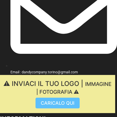
Email : dandycompany.torino@gmail.com
⚠️ INVIACI IL TUO LOGO |
IMMAGINE
| FOTOGRAFIA ⚠️
CARICALO QUI