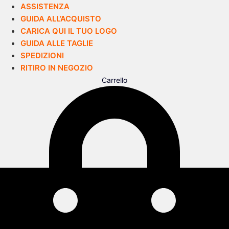
ASSISTENZA
GUIDA ALL’ACQUISTO
CARICA QUI IL TUO LOGO
GUIDA ALLE TAGLIE
SPEDIZIONI
RITIRO IN NEGOZIO
Carrello