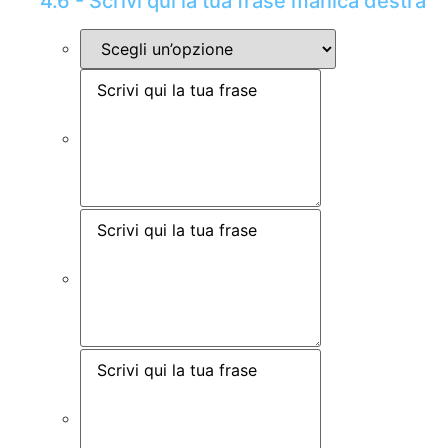
4.6 - Scrivi qui la tua frase manica destra