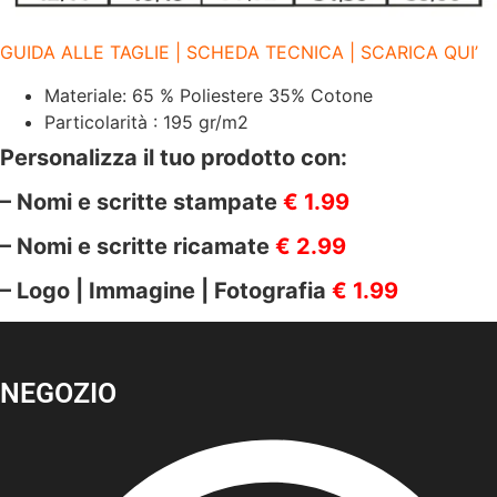
GUIDA ALLE TAGLIE | SCHEDA TECNICA | SCARICA QUI’
Materiale: 65 % Poliestere 35% Cotone
Particolarità : 195 gr/m2
Personalizza il tuo prodotto con:
– Nomi e scritte stampate
€ 1.99
– Nomi e scritte ricamate
€ 2.99
– Logo | Immagine | Fotografia
€ 1.99
NEGOZIO