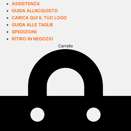
ASSISTENZA
GUIDA ALL’ACQUISTO
CARICA QUI IL TUO LOGO
GUIDA ALLE TAGLIE
SPEDIZIONI
RITIRO IN NEGOZIO
Carrello