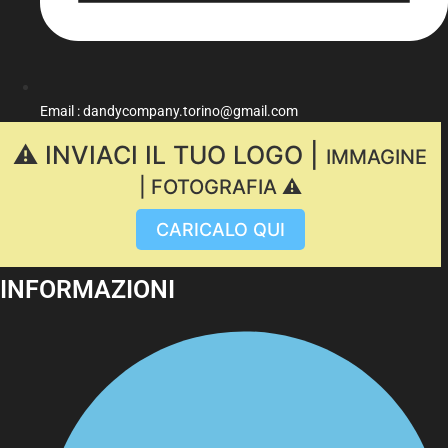
Email : dandycompany.torino@gmail.com
⚠️ INVIACI IL TUO LOGO |
IMMAGINE
| FOTOGRAFIA ⚠️
CARICALO QUI
INFORMAZIONI