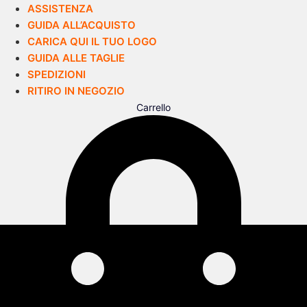
ASSISTENZA
GUIDA ALL’ACQUISTO
CARICA QUI IL TUO LOGO
GUIDA ALLE TAGLIE
SPEDIZIONI
RITIRO IN NEGOZIO
Carrello