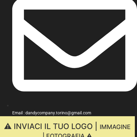
Email : dandycompany.torino@gmail.com
⚠️ INVIACI IL TUO LOGO |
IMMAGINE
| FOTOGRAFIA ⚠️