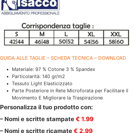
MANICA
|
97%
COTONE
|
140
GR/M2
|
058461M
quantità
GUIDA ALLE TAGLIE – SCHEDA TECNICA – DOWNLOAD
Materiale: 97 % Cotone 3 % Spandex
Particolarità: 140 gr/m2
Tessuto Light Elasticizzato
Parte Posteriore in Rete Microforata per Facilitare il
Movimento E Migliorare la Traspirazione
Personalizza il tuo prodotto con:
– Nomi e scritte stampate
€ 1.99
– Nomi e scritte ricamate
€ 2.99