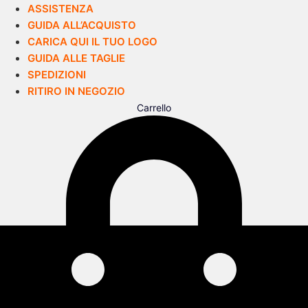
ASSISTENZA
GUIDA ALL’ACQUISTO
CARICA QUI IL TUO LOGO
GUIDA ALLE TAGLIE
SPEDIZIONI
RITIRO IN NEGOZIO
Carrello