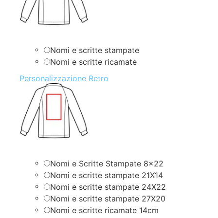
Nomi e scritte stampate
Nomi e scritte ricamate
Personalizzazione Retro
Nomi e Scritte Stampate 8×22
Nomi e scritte stampate 21X14
Nomi e scritte stampate 24X22
Nomi e scritte stampate 27X20
Nomi e scritte ricamate 14cm