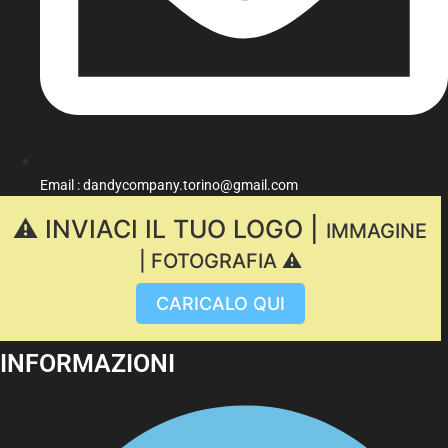
Email : dandycompany.torino@gmail.com
⚠️ INVIACI IL TUO LOGO |
IMMAGINE
| FOTOGRAFIA ⚠️
CARICALO QUI
INFORMAZIONI