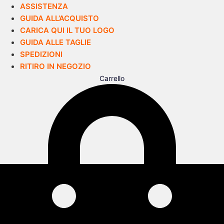
ASSISTENZA
GUIDA ALL’ACQUISTO
CARICA QUI IL TUO LOGO
GUIDA ALLE TAGLIE
SPEDIZIONI
RITIRO IN NEGOZIO
Carrello