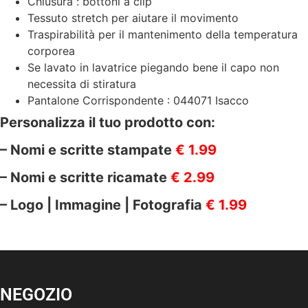
Chiusura : bottoni a clip
Tessuto stretch per aiutare il movimento
Traspirabilità per il mantenimento della temperatura
corporea
Se lavato in lavatrice piegando bene il capo non
necessita di stiratura
Pantalone Corrispondente : 044071 Isacco
Personalizza il tuo prodotto con:
– Nomi e scritte stampate
€ 1.99
– Nomi e scritte ricamate
€ 2.99
– Logo | Immagine | Fotografia
€ 1.99
NEGOZIO