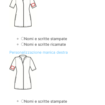
Nomi e scritte stampate
Nomi e scritte ricamate
Personalizzazione manica destra
Nomi e scritte stampate