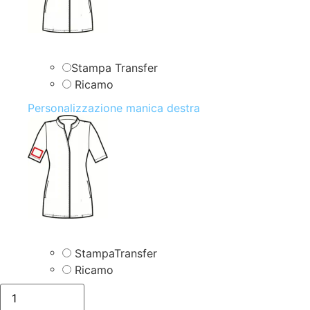
Stampa Transfer
Ricamo
Personalizzazione manica destra
StampaTransfer
Ricamo
isacco-
008460-