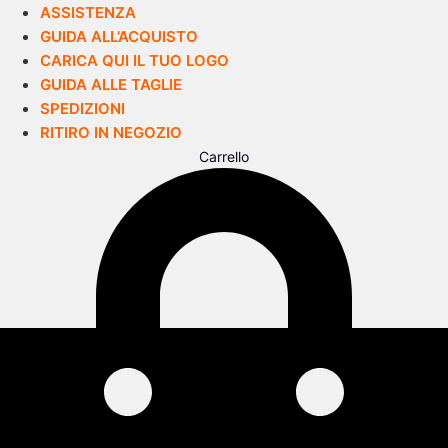
ASSISTENZA
GUIDA ALL’ACQUISTO
CARICA QUI IL TUO LOGO
GUIDA ALLE TAGLIE
SPEDIZIONI
RITIRO IN NEGOZIO
Carrello