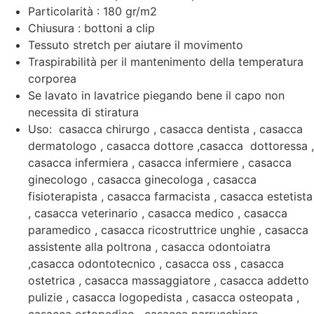
Particolarità : 180 gr/m2
Chiusura : bottoni a clip
Tessuto stretch per aiutare il movimento
Traspirabilità per il mantenimento della temperatura
corporea
Se lavato in lavatrice piegando bene il capo non
necessita di stiratura
Uso: casacca chirurgo , casacca dentista , casacca
dermatologo , casacca dottore ,casacca dottoressa ,
casacca infermiera , casacca infermiere , casacca
ginecologo , casacca ginecologa , casacca
fisioterapista , casacca farmacista , casacca estetista
, casacca veterinario , casacca medico , casacca
paramedico , casacca ricostruttrice unghie , casacca
assistente alla poltrona , casacca odontoiatra
,casacca odontotecnico , casacca oss , casacca
ostetrica , casacca massaggiatore , casacca addetto
pulizie , casacca logopedista , casacca osteopata ,