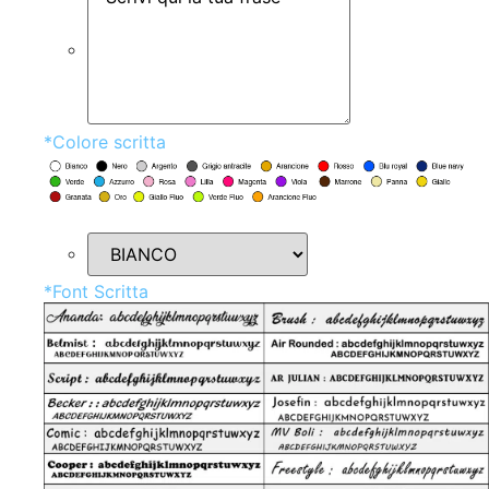
*
Colore scritta
*
Font Scritta