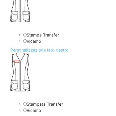
Stampa Transfer
Ricamo
Personalizzazione lato destro
Stampata Transfer
Ricamo