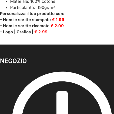
Materiale: 100% cotone
Particolarità: 190gr/m²
Personalizza il tuo prodotto con:
– Nomi e scritte stampate
€ 1.99
– Nomi e scritte ricamate
€ 2.99
– Logo | Grafica |
€ 2.99
NEGOZIO