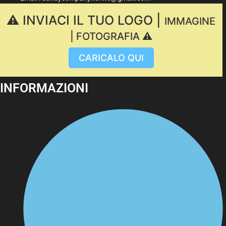
⚠️ INVIACI IL TUO LOGO |
IMMAGINE
| FOTOGRAFIA ⚠️
CARICALO QUI
INFORMAZIONI