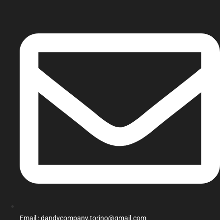
Email : dandycompany.torino@gmail.com