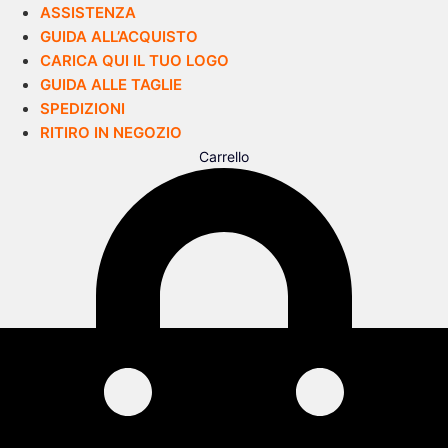
ASSISTENZA
GUIDA ALL’ACQUISTO
CARICA QUI IL TUO LOGO
GUIDA ALLE TAGLIE
SPEDIZIONI
RITIRO IN NEGOZIO
Carrello