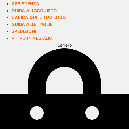
ASSISTENZA
GUIDA ALL’ACQUISTO
CARICA QUI IL TUO LOGO
GUIDA ALLE TAGLIE
SPEDIZIONI
RITIRO IN NEGOZIO
Carrello