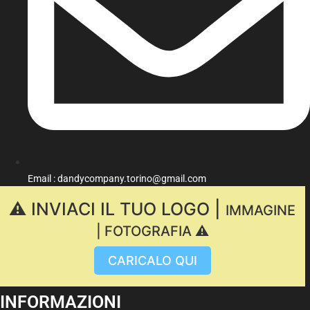
Email : dandycompany.torino@gmail.com
⚠️ INVIACI IL TUO LOGO |
IMMAGINE
| FOTOGRAFIA ⚠️
CARICALO QUI
INFORMAZIONI