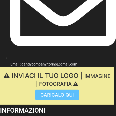
Email : dandycompany.torino@gmail.com
⚠️ INVIACI IL TUO LOGO |
IMMAGINE
| FOTOGRAFIA ⚠️
CARICALO QUI
INFORMAZIONI