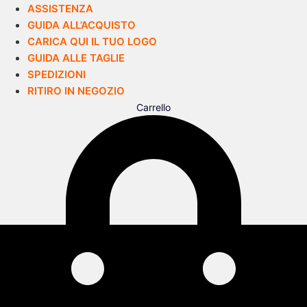
ASSISTENZA
GUIDA ALL’ACQUISTO
CARICA QUI IL TUO LOGO
GUIDA ALLE TAGLIE
SPEDIZIONI
RITIRO IN NEGOZIO
Carrello