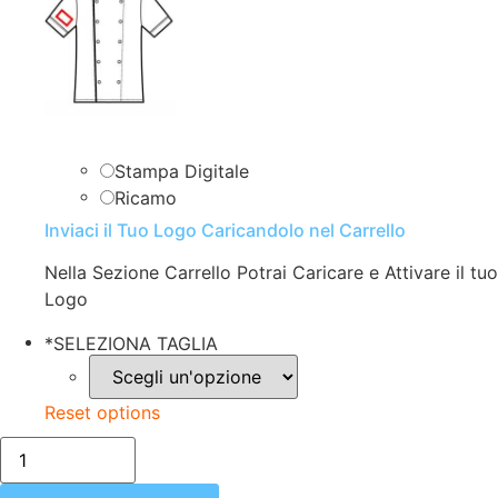
Stampa Digitale
Ricamo
Inviaci il Tuo Logo Caricandolo nel Carrello
Nella Sezione Carrello Potrai Caricare e Attivare il tuo
Logo
*
SELEZIONA TAGLIA
Reset options
isacco-
059820-
GIACCA