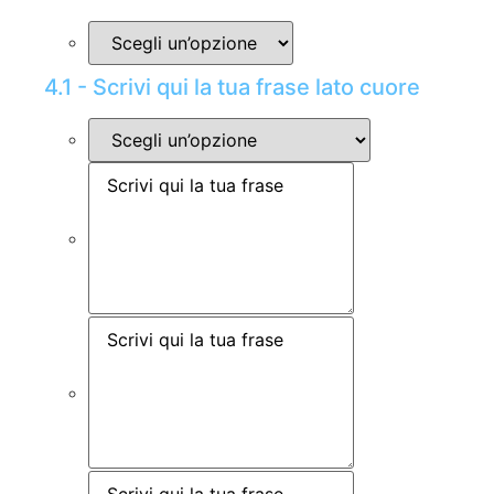
4.1 - Scrivi qui la tua frase lato cuore