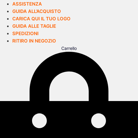
ASSISTENZA
GUIDA ALL’ACQUISTO
CARICA QUI IL TUO LOGO
GUIDA ALLE TAGLIE
SPEDIZIONI
RITIRO IN NEGOZIO
Carrello