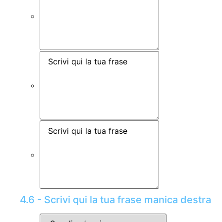
4.6 - Scrivi qui la tua frase manica destra