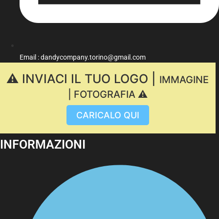
Email : dandycompany.torino@gmail.com
⚠️ INVIACI IL TUO LOGO |
IMMAGINE
| FOTOGRAFIA ⚠️
CARICALO QUI
INFORMAZIONI