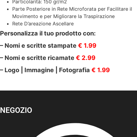
Particolarità: 150 gr/m2
Parte Posteriore in Rete Microforata per Facilitare il
Movimento e per Migliorare la Traspirazione
Rete D’areazione Ascellare
Personalizza il tuo prodotto con:
– Nomi e scritte stampate
€ 1.99
– Nomi e scritte ricamate
€ 2.99
– Logo | Immagine | Fotografia
€ 1.99
NEGOZIO