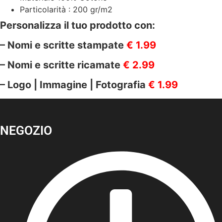
Particolarità : 200 gr/m2
Personalizza il tuo prodotto con:
– Nomi e scritte stampate
€ 1.99
– Nomi e scritte ricamate
€ 2.99
– Logo | Immagine | Fotografia
€ 1.99
NEGOZIO