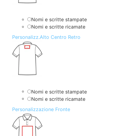
Nomi e scritte stampate
Nomi e scritte ricamate
Personalizz.Alto Centro Retro
Nomi e scritte stampate
Nomi e scritte ricamate
Personalizzazione Fronte