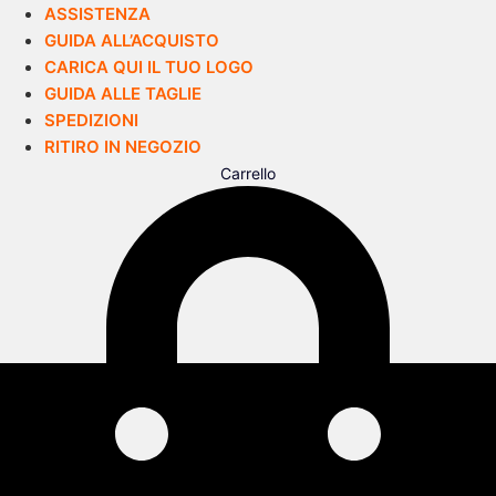
ASSISTENZA
GUIDA ALL’ACQUISTO
CARICA QUI IL TUO LOGO
GUIDA ALLE TAGLIE
SPEDIZIONI
RITIRO IN NEGOZIO
Carrello