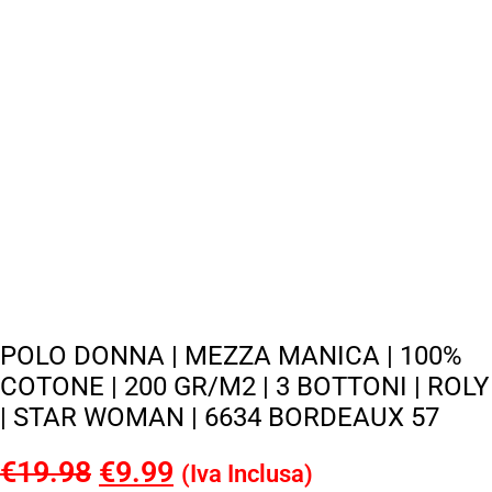
POLO DONNA | MEZZA MANICA | 100%
COTONE | 200 GR/M2 | 3 BOTTONI | ROLY
| STAR WOMAN | 6634 BORDEAUX 57
€
19.98
Il
€
9.99
Il
(Iva Inclusa)