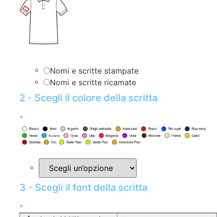
Nomi e scritte stampate
Nomi e scritte ricamate
2 - Scegli il colore della scritta
*
3 - Scegli il font della scritta
*