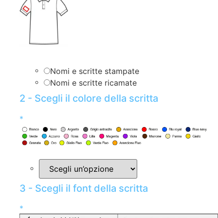
Nomi e scritte stampate
Nomi e scritte ricamate
2 - Scegli il colore della scritta
*
3 - Scegli il font della scritta
*