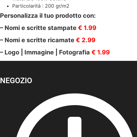
Particolarità : 200 gr/m2
Personalizza il tuo prodotto con:
– Nomi e scritte stampate
€ 1.99
– Nomi e scritte ricamate
€ 2.99
– Logo | Immagine | Fotografia
€ 1.99
NEGOZIO