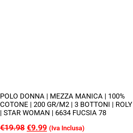
POLO DONNA | MEZZA MANICA | 100%
COTONE | 200 GR/M2 | 3 BOTTONI | ROLY
| STAR WOMAN | 6634 FUCSIA 78
€
19.98
Il
€
9.99
Il
(Iva Inclusa)