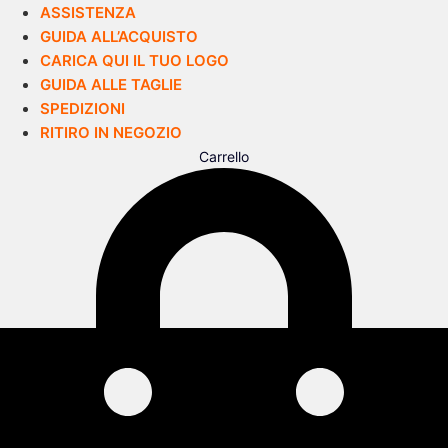
ASSISTENZA
GUIDA ALL’ACQUISTO
CARICA QUI IL TUO LOGO
GUIDA ALLE TAGLIE
SPEDIZIONI
RITIRO IN NEGOZIO
Carrello