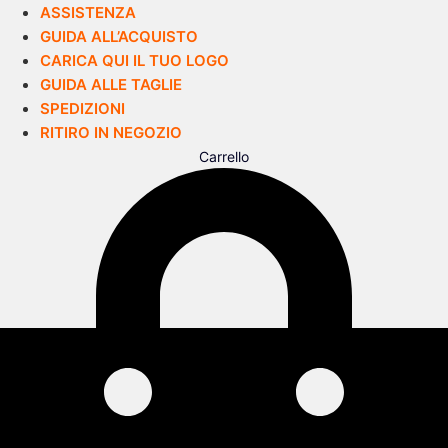
ASSISTENZA
GUIDA ALL’ACQUISTO
CARICA QUI IL TUO LOGO
GUIDA ALLE TAGLIE
SPEDIZIONI
RITIRO IN NEGOZIO
Carrello