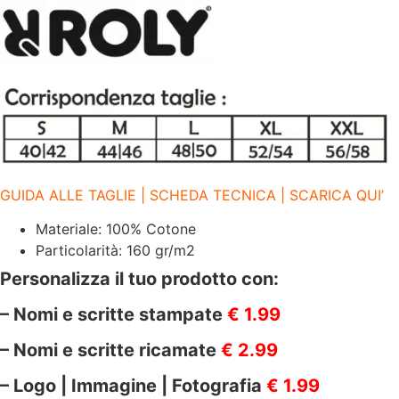
WOMAN
|
1218
BLU
DENIM
86
quantità
GUIDA ALLE TAGLIE | SCHEDA TECNICA | SCARICA QUI’
Materiale: 100% Cotone
Particolarità: 160 gr/m2
Personalizza il tuo prodotto con:
– Nomi e scritte stampate
€ 1.99
– Nomi e scritte ricamate
€ 2.99
– Logo | Immagine | Fotografia
€ 1.99