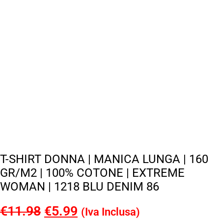
T-SHIRT DONNA | MANICA LUNGA | 160
GR/M2 | 100% COTONE | EXTREME
WOMAN | 1218 BLU DENIM 86
€
11.98
Il
€
5.99
Il
(Iva Inclusa)