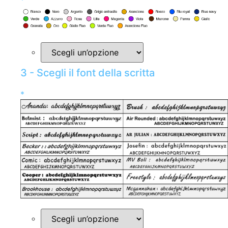
*
3 - Scegli il font della scritta
*